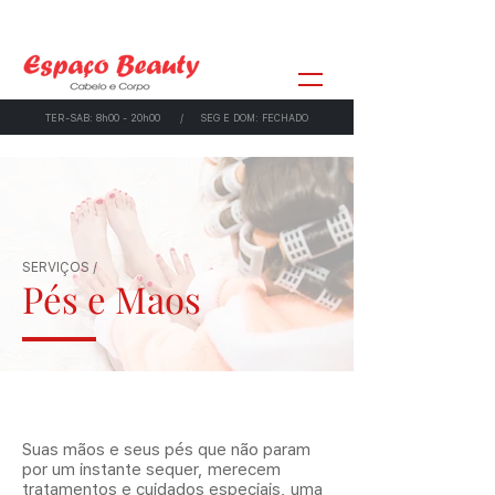
TER-SAB: 8h00 - 20h00 / SEG E DOM: FECHADO
SERVIÇOS /
Pés e Maos
Suas mãos e seus pés que não param
por um instante sequer, merecem
tratamentos e cuidados especiais, uma