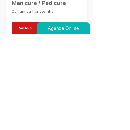
Manicure / Pedicure
Comum ou francesinha.
Agende Online
AGENDAR
NOSSOS
SERVIÇOS
AGENDAR
CONTATO